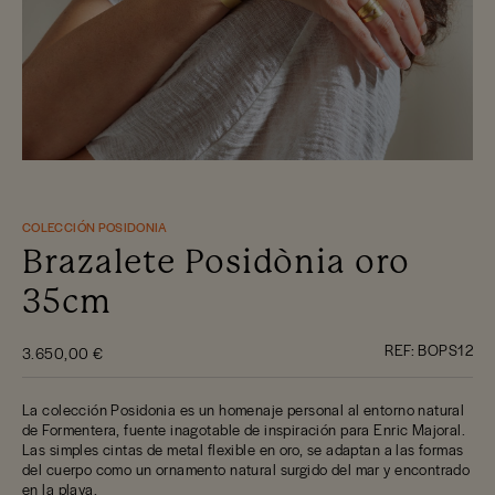
COLECCIÓN POSIDONIA
Brazalete Posidònia oro
35cm
REF:
BOPS12
3.650,00 €
La colección Posidonia es un homenaje personal al entorno natural
de Formentera, fuente inagotable de inspiración para Enric Majoral.
Las simples cintas de metal flexible en oro, se adaptan a las formas
del cuerpo como un ornamento natural surgido del mar y encontrado
en la playa.