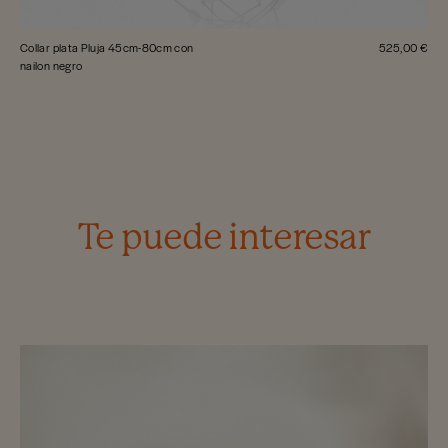
Collar plata Pluja 45cm-80cm con
525,00 €
nailon negro
Te puede interesar