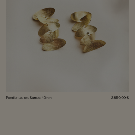
Pendientes oro Samoa 40mm
2.850,00 €