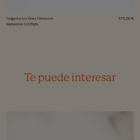
Colgante oro Ones 13mm con
675,00 €
diamantes 0,025qts
Te puede interesar