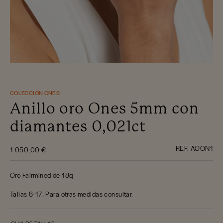
COLECCIÓN ONES
Anillo oro Ones 5mm con
diamantes 0,021ct
REF:
AOON1
1.050,00 €
Oro Fairmined de 18q
Tallas 8-17. Para otras medidas consultar.