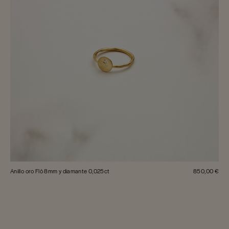
Anillo oro Flô 8mm y diamante 0,025ct
850,00 €