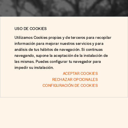
USO DE COOKIES
Utilizamos Cookies propias y de terceros para recopilar
información para mejorar nuestros servicios y para
Mantente al día
análisis de tus hábitos de navegación. Si continuas
navegando, supone la aceptación de la instalación de
con nuestra
las mismas. Puedes configurar tu navegador para
impedir su instalación.
newsletter.
ACEPTAR COOKIES
RECHAZAR OPCIONALES
CONFIGURACIÓN DE COOKIES
Preguntas