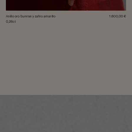
Anillo oro Sunrise y zafiro amarillo
1.800,00 €
0,26ct