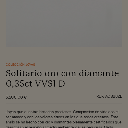
COLECCIÓN JOYAS
Solitario oro con diamante
0,35ct VVS1 D
REF:
AOSB82B
5.200,00 €
Joyas que cuentan historias preciosas. Compromiso de vida con el
ser amado y con los valores éticos en los que todos creemos. Este
anillo se ha hecho con oro y diamantes plenamente certificados que
garantizan el respeto al medio ambiente y a las personas. Cada