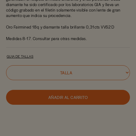
diamante ha sido certificado por los laboratorios GIA y lleva un
código grabado en el filetín solamente visible con lente de gran
aumento que indica su procedencia.
Oro Fairmined 18q y diamante talla brillante 0,31cts VVS2 D
Medidas 8-17. Consultar para otras medidas.
GUIA DE TALLAS
AÑADIR AL CARRITO