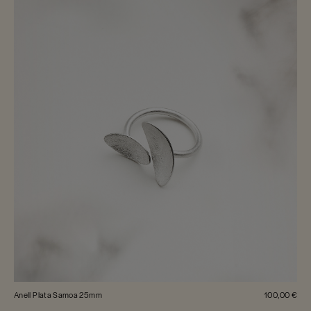
Anell Plata Samoa 25mm
100,00 €