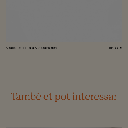
Arracades or i plata Samurai 10mm
150,00 €
També et pot interessar