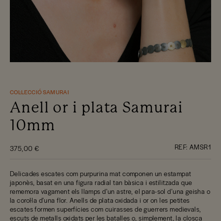
COL·LECCIÓ SAMURAI
Anell or i plata Samurai
10mm
REF:
AMSR1
375,00 €
Delicades escates com purpurina mat componen un estampat
japonès, basat en una figura radial tan bàsica i estilitzada que
rememora vagament els llamps d’un astre, el para-sol d’una geisha o
la corol·la d’una flor. Anells de plata oxidada i or on les petites
escates formen superfícies com cuirasses de guerrers medievals,
escuts de metalls oxidats per les batalles o, simplement, la closca