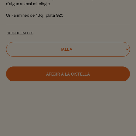
d’algun animal mitològic.
Or Fairmined de 18q i plata 925
GUIA DE TALLES
AFEGIR A LA CISTELLA