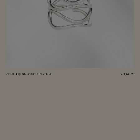
Anell de plata Calder 4 voltes
75,00 €