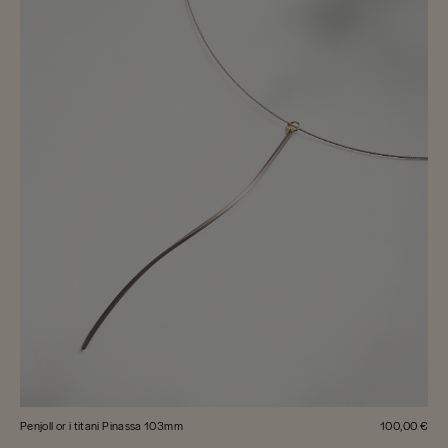
Penjoll or i titani Pinassa 103mm
100,00 €