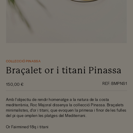
COL·LECCIÓ PINASSA
Braçalet or i titani Pinassa
REF:
BMPNS1
150,00 €
Amb l'objectiu de rendir homenatge a la natura de la costa
mediterrània, Roc Majoral dissenya la col·lecció Pinassa. Braçalets
minimalistes, d'or i titani, que evoquen la primesa i finor de les fulles
del pi que omplen les platges del Mediterrani.
Or Fairmined 18q i titani