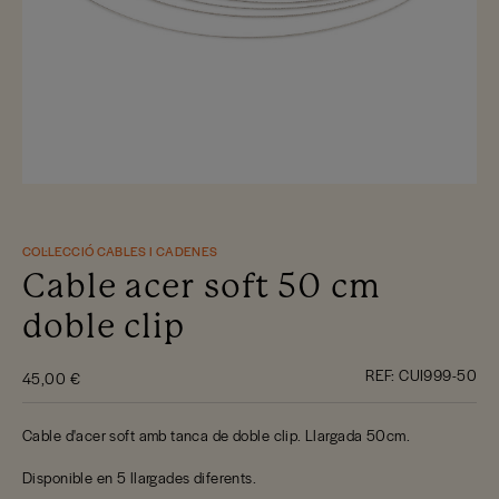
COL·LECCIÓ CABLES I CADENES
Cable acer soft 50 cm
doble clip
REF:
CUI999-50
45,00 €
Cable d'acer soft amb tanca de doble clip. Llargada 50cm.
Disponible en 5 llargades diferents.